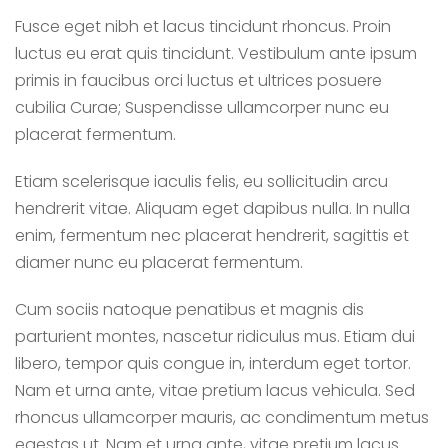
Fusce eget nibh et lacus tincidunt rhoncus. Proin
luctus eu erat quis tincidunt. Vestibulum ante ipsum
primis in faucibus orci luctus et ultrices posuere
cubilia Curae; Suspendisse ullamcorper nunc eu
placerat fermentum.
Etiam scelerisque iaculis felis, eu sollicitudin arcu
hendrerit vitae. Aliquam eget dapibus nulla. In nulla
enim, fermentum nec placerat hendrerit, sagittis et
diamer nunc eu placerat fermentum.
Cum sociis natoque penatibus et magnis dis
parturient montes, nascetur ridiculus mus. Etiam dui
libero, tempor quis congue in, interdum eget tortor.
Nam et urna ante, vitae pretium lacus vehicula. Sed
rhoncus ullamcorper mauris, ac condimentum metus
egestas ut. Nam et urna ante, vitae pretium lacus.