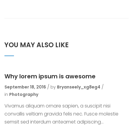
YOU MAY ALSO LIKE
Why lorem ipsum is awesome
September 18, 2016
by
Bryanseely_xg8eg4
in
Photography
Vivamus aliquam ornare sapien, a suscipit nisi
convallis veltiam gravida felis nec. Fusce molestie
semsit sed interdum anteamet adipiscing...