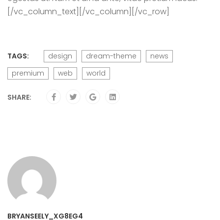
[/vc_column_text][/vc_column][/vc_row]
TAGS:
design
dream-theme
news
premium
web
world
SHARE:
BRYANSEELY_XG8EG4