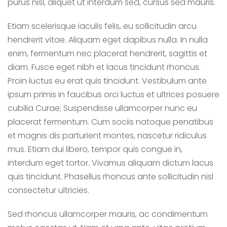
purus nisl, aliquet ut interdum sed, cursus sed mauris.
Etiam scelerisque iaculis felis, eu sollicitudin arcu
hendrerit vitae. Aliquam eget dapibus nulla. In nulla
enim, fermentum nec placerat hendrerit, sagittis et
diam. Fusce eget nibh et lacus tincidunt rhoncus.
Proin luctus eu erat quis tincidunt. Vestibulum ante
ipsum primis in faucibus orci luctus et ultrices posuere
cubilia Curae; Suspendisse ullamcorper nunc eu
placerat fermentum. Cum sociis natoque penatibus
et magnis dis parturient montes, nascetur ridiculus
mus. Etiam dui libero, tempor quis congue in,
interdum eget tortor. Vivamus aliquam dictum lacus
quis tincidunt. Phasellus rhoncus ante sollicitudin nisl
consectetur ultricies.
Sed rhoncus ullamcorper mauris, ac condimentum