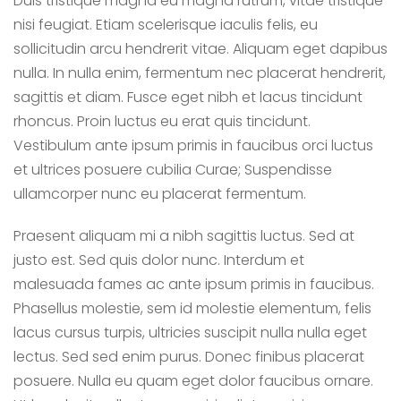
Duis tristique magna eu magna rutrum, vitae tristique
nisi feugiat. Etiam scelerisque iaculis felis, eu
sollicitudin arcu hendrerit vitae. Aliquam eget dapibus
nulla. In nulla enim, fermentum nec placerat hendrerit,
sagittis et diam. Fusce eget nibh et lacus tincidunt
rhoncus. Proin luctus eu erat quis tincidunt.
Vestibulum ante ipsum primis in faucibus orci luctus
et ultrices posuere cubilia Curae; Suspendisse
ullamcorper nunc eu placerat fermentum.
Praesent aliquam mi a nibh sagittis luctus. Sed at
justo est. Sed quis dolor nunc. Interdum et
malesuada fames ac ante ipsum primis in faucibus.
Phasellus molestie, sem id molestie elementum, felis
lacus cursus turpis, ultricies suscipit nulla nulla eget
lectus. Sed sed enim purus. Donec finibus placerat
posuere. Nulla eu quam eget dolor faucibus ornare.