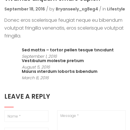
September 18, 2016
by
Bryanseely_xg8eg4
in
Lifestyle
Donec eros scelerisque feugiat neque eu bibendum
volutpat fringilla venenatis, eros scelerisque volutpat
fringilla.
Sed mattis – tortor pellen tesque tincidunt
September 1, 2016
Vestibulum molestie pretium
August 5, 2016
Mauris interdum lobortis bibendum
March 8, 2016
LEAVE A REPLY