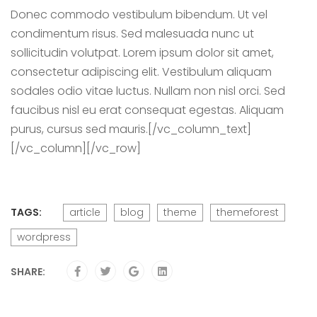
Donec commodo vestibulum bibendum. Ut vel
condimentum risus. Sed malesuada nunc ut
sollicitudin volutpat. Lorem ipsum dolor sit amet,
consectetur adipiscing elit. Vestibulum aliquam
sodales odio vitae luctus. Nullam non nisl orci. Sed
faucibus nisl eu erat consequat egestas. Aliquam
purus, cursus sed mauris.[/vc_column_text]
[/vc_column][/vc_row]
TAGS:
article
blog
theme
themeforest
wordpress
SHARE: