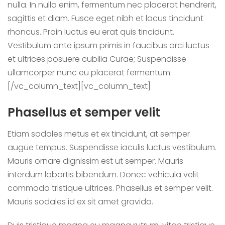
nulla. In nulla enim, fermentum nec placerat hendrerit,
sagittis et diam. Fusce eget nibh et lacus tincidunt
rhoncus. Proin luctus eu erat quis tincidunt.
Vestibulum ante ipsum primis in faucibus orci luctus
et ultrices posuere cubilia Curae; Suspendisse
ullamcorper nunc eu placerat fermentum.
[/vc_column_text][vc_column_text]
Phasellus et semper velit
Etiam sodales metus et ex tincidunt, at semper
augue tempus. Suspendisse iaculis luctus vestibulum.
Mauris ornare dignissim est ut semper. Mauris
interdum lobortis bibendum. Donec vehicula velit
commodo tristique ultrices. Phasellus et semper velit.
Mauris sodales id ex sit amet gravida.