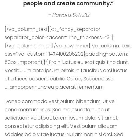
people and create community.”
– Howard Schultz
[/vc_column_text][dt_fancy_separator
separator_color=”accent” line_thickness=”3″]
[/vc_column_inner][/vc_row_inner][vc_column_text
css=”.vc_custom_1474100206202{padding-bottom:
50px !important;}”]Proin luctus eu erat quis tincidunt.
Vestibulum ante ipsum primis in faucibus orci luctus
et ultrices posuere cubilia Curae; Suspendisse
ullamcorper nunc eu placerat fermentum.
Donec commodo vestibulum bibendum. Ut vel
condimentum risus. Sed malesuada nunc ut
sollicitudin volutpat. Lorem ipsum dolor sit amet,
consectetur adipiscing elit. Vestibulum aliquam
sodales odio vitae luctus. Nullam non nisl orci. Sed