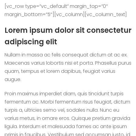
[vc_row type=”vc_default” margin_top=”0″
margin_bottom=”5″][vc_column][vc_column_text]
Lorem ipsum dolor sit consectetur
adipiscing elit
Nullam in massa ac felis consequat dictum at ac ex.
Maecenas varius lobortis nisi et porta. Phasellus purus
quam, tempus et lorem dapibus, feugiat varius
augue.
Proin maximus imperdiet diam, quis tincidunt turpis
fermentum ac. Morbi fermentum risus feugiat, dictum
turpis a, ultricies semo vel, sodales nulla. Nunc eu
varius metus, in ornare eros. Quisque pretium gravida
ligula. Interdum et malesuada fames ac ante ipsum
primis in faucibus. Vestibulum sed accumsan justo, id