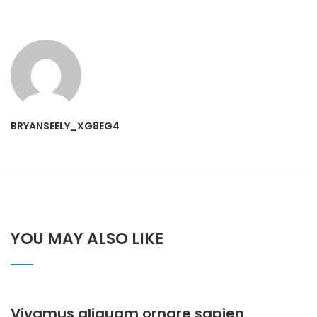
BRYANSEELY_XG8EG4
YOU MAY ALSO LIKE
Vivamus aliquam ornare sapien