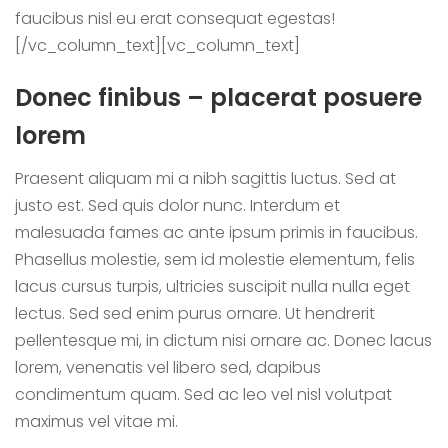
faucibus nisl eu erat consequat egestas!
[/vc_column_text][vc_column_text]
Donec finibus – placerat posuere
lorem
Praesent aliquam mi a nibh sagittis luctus. Sed at
justo est. Sed quis dolor nunc. Interdum et
malesuada fames ac ante ipsum primis in faucibus.
Phasellus molestie, sem id molestie elementum, felis
lacus cursus turpis, ultricies suscipit nulla nulla eget
lectus. Sed sed enim purus ornare. Ut hendrerit
pellentesque mi, in dictum nisi ornare ac. Donec lacus
lorem, venenatis vel libero sed, dapibus
condimentum quam. Sed ac leo vel nisl volutpat
maximus vel vitae mi.